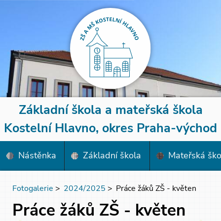
Základní škola a mateřská škola
Kostelní Hlavno, okres Praha-východ
Nástěnka
Základní škola
Mateřská ško
Fotogalerie
>
2024/2025
>
Práce žáků ZŠ - květen
Práce žáků ZŠ - květen