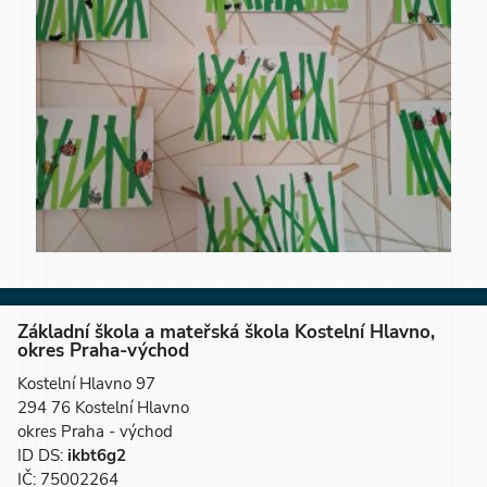
Základní škola a mateřská škola Kostelní Hlavno,
okres Praha-východ
Kostelní Hlavno 97
294 76 Kostelní Hlavno
okres Praha - východ
ID DS:
ikbt6g2
IČ: 75002264