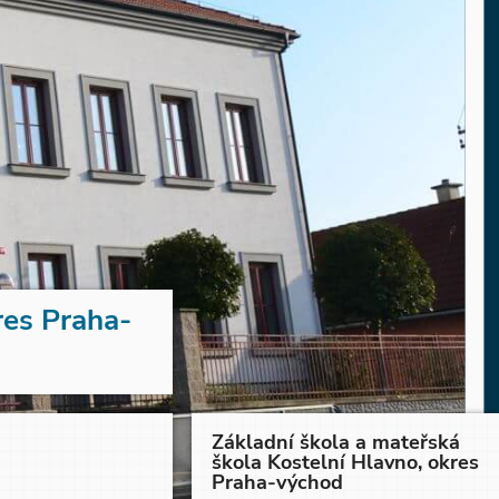
res Praha-
Základní škola a mateřská
škola Kostelní Hlavno, okres
Praha-východ