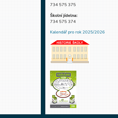
734 575 375
Školní jídelna:
734 575 374
Kalendář pro rok 2025/2026