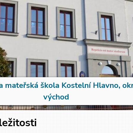
a mateřská škola Kostelní Hlavno, ok
východ
ležitosti