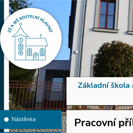
Základní škola 
Nástěnka
Pracovní pří