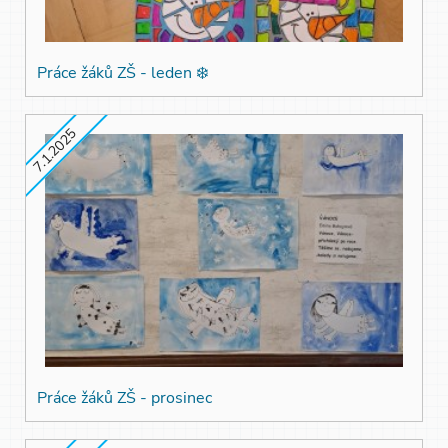
Práce žáků ZŠ - leden ❄️
7.1.2025
Práce žáků ZŠ - prosinec