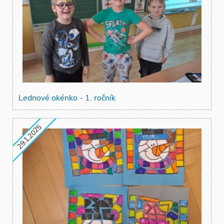
Lednové okénko - 1. ročník
29.1.2025