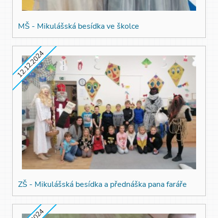
MŠ - Mikulášská besídka ve školce
12.12.2024
ZŠ - Mikulášská besídka a přednáška pana faráře