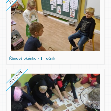
Říjnové okénko - 1. ročník
29.10.2024