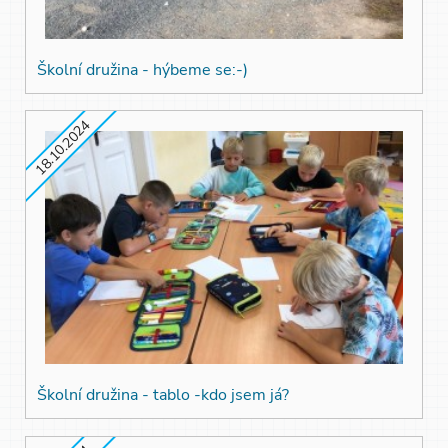
Školní družina - hýbeme se:-)
18.10.2024
Školní družina - tablo -kdo jsem já?