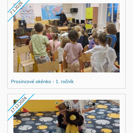
7.1.2025
Prosincové okénko - 1. ročník
17.12.2024