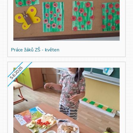
Práce žáků ZŠ - květen
5.6.2025