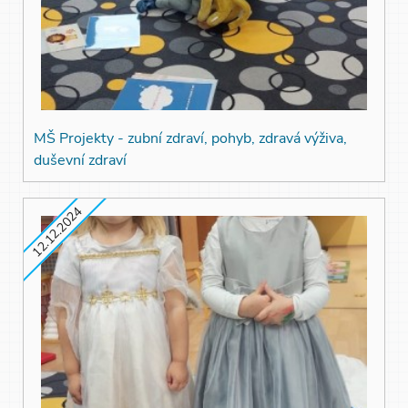
MŠ Projekty - zubní zdraví, pohyb, zdravá výživa,
duševní zdraví
12.12.2024