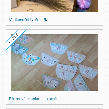
Velikonoční tvoření 🐤
1.4.2025
Březnové okénko - 1. ročník