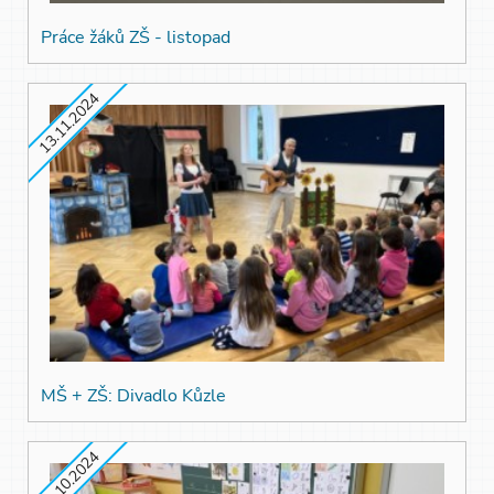
Práce žáků ZŠ - listopad
13.11.2024
MŠ + ZŠ: Divadlo Kůzle
31.10.2024