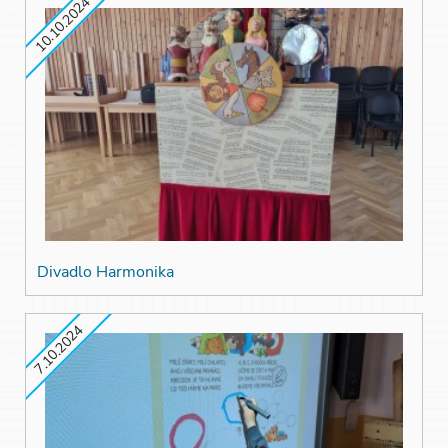
10.10.2024
Divadlo Harmonika
7.10.2024