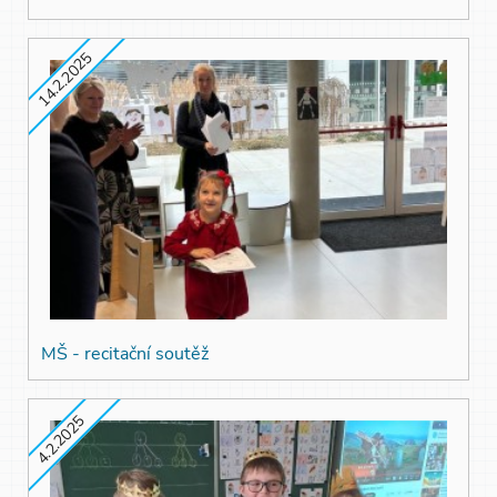
14.2.2025
MŠ - recitační soutěž
4.2.2025