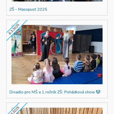
ZŠ - Masopust 2025
6.3.2025
Divadlo pro MŠ a 1.ročník ZŠ: Pohádková show 🤡
6.3.2025