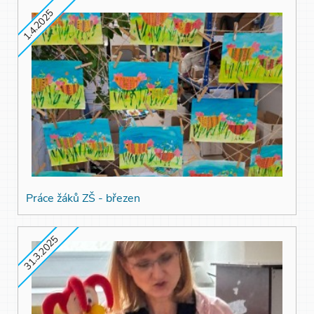
1.4.2025
Práce žáků ZŠ - březen
31.3.2025