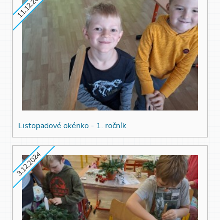
11.12.2024
Listopadové okénko - 1. ročník
3.12.2024