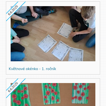
6.6.2025
Květnové okénko - 1. ročník
6.6.2025