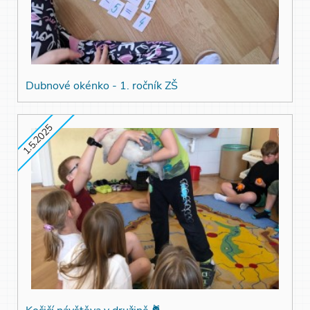
Dubnové okénko - 1. ročník ZŠ
1.5.2025