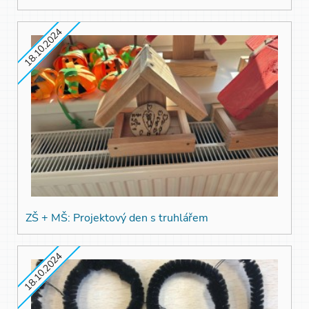
18.10.2024
ZŠ + MŠ: Projektový den s truhlářem
18.10.2024