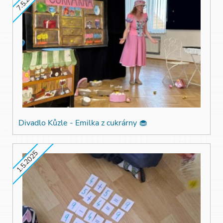
Divadlo Kůzle - Emilka z cukrárny 🧁
1.5.2025