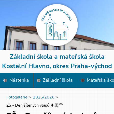
Základní škola a mateřská škola
Kostelní Hlavno, okres Praha-východ
Nástěnka
Základní škola
Mateřská ško
Fotogalerie
>
2025/2026
>
ZŠ - Den šílených vlasů 👩🏼‍🦰