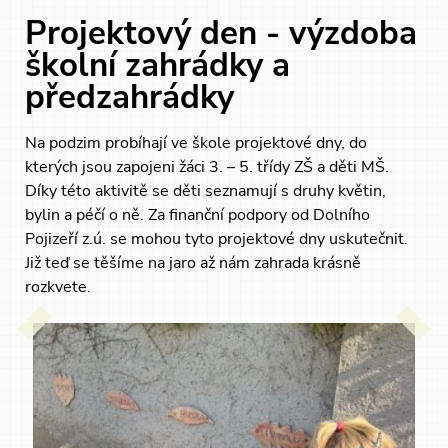
Projektový den - výzdoba
školní zahrádky a
předzahrádky
Na podzim probíhají ve škole projektové dny, do
kterých jsou zapojeni žáci 3. – 5. třídy ZŠ a děti MŠ.
Díky této aktivitě se děti seznamují s druhy květin,
bylin a péčí o ně. Za finanční podpory od Dolního
Pojizeří z.ú. se mohou tyto projektové dny uskutečnit.
Již teď se těšíme na jaro až nám zahrada krásně
rozkvete.