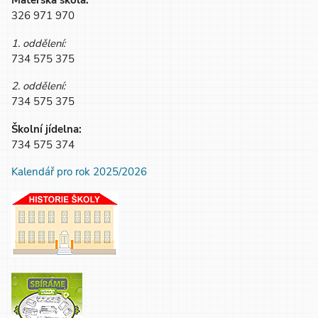
Mateřská škola:
326 971 970
1. oddělení:
734 575 375
2. oddělení:
734 575 375
Školní jídelna:
734 575 374
Kalendář pro rok 2025/2026