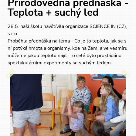
Přírodovědná přednáška -
Teplota + suchý led
28.5. naši školu navštívila organizace SCIENCE IN (CZ),
s.r.o.
Proběhla přednáška na téma - Co je to teplota, jak se s
ní potýká hmota a organismy, kde na Zemi a ve vesmíru
můžeme jakou teplotu najít. To celé bylo prokládáno
spektakulárními experimenty se suchým ledem.