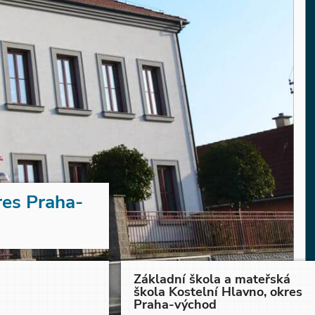
res Praha-
Základní škola a mateřská
škola Kostelní Hlavno, okres
Praha-východ