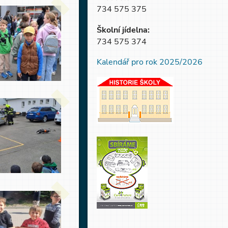
734 575 375
Školní jídelna:
734 575 374
Kalendář pro rok 2025/2026