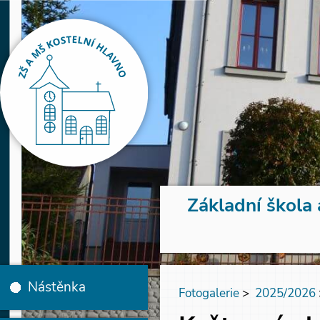
Základní škola 
Nástěnka
Fotogalerie
>
2025/2026