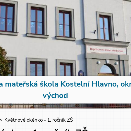
a mateřská škola Kostelní Hlavno, ok
východ
>
Květnové okénko - 1. ročník ZŠ