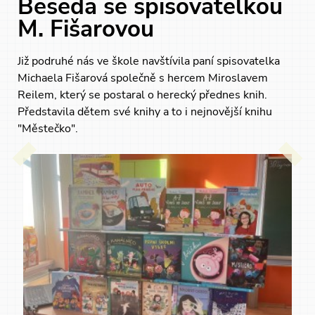
Beseda se spisovatelkou
M. Fišarovou
Již podruhé nás ve škole navštívila paní spisovatelka
Michaela Fišarová společně s hercem Miroslavem
Reilem, který se postaral o herecký přednes knih.
Představila dětem své knihy a to i nejnovější knihu
"Městečko".