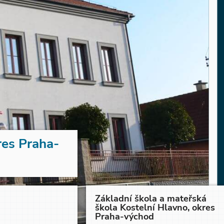
res Praha-
Základní škola a mateřská
škola Kostelní Hlavno, okres
Praha-východ