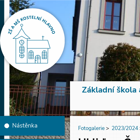
Základní škola 
Nástěnka
Fotogalerie
>
2023/2024