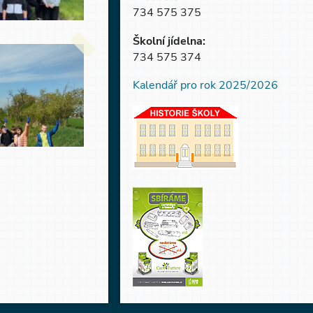
734 575 375
Školní jídelna:
734 575 374
Kalendář pro rok 2025/2026