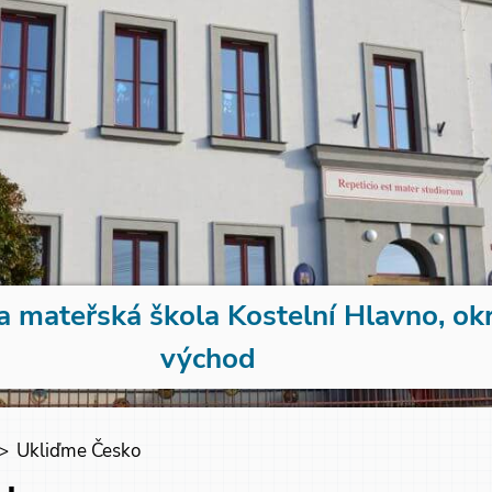
a mateřská škola Kostelní Hlavno, ok
východ
>
Ukliďme Česko