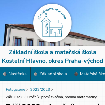
Základní škola a mateřská škola
Kostelní Hlavno, okres Praha-východ
Nástěnka
Základní škola
Mateřská ško
Fotogalerie
>
2022/2023
>
Září 2022 - 1.ročník: první svačina, hodina matematiky