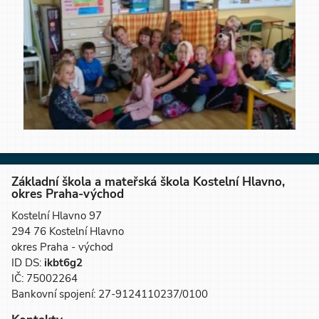
Základní škola a mateřská škola Kostelní Hlavno,
okres Praha-východ
Kostelní Hlavno 97
294 76 Kostelní Hlavno
okres Praha - východ
ID DS:
ikbt6g2
IČ: 75002264
Bankovní spojení: 27-9124110237/0100