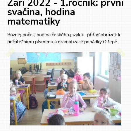
Září 2022 - 1.ročník: první
svačina, hodina
matematiky
Poznej počet, hodina českého jazyka - přiřaď obrázek k
počátečnímu písmenu a dramatizace pohádky O řepě.