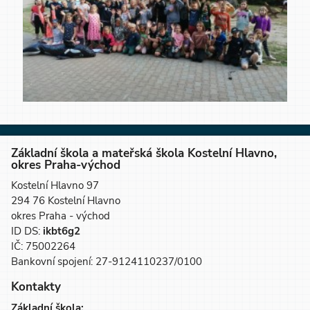
Základní škola a mateřská škola Kostelní Hlavno,
okres Praha-východ
Kostelní Hlavno 97
294 76 Kostelní Hlavno
okres Praha - východ
ID DS:
ikbt6g2
IČ: 75002264
Bankovní spojení: 27-9124110237/0100
Kontakty
Základní škola: