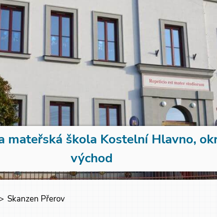
a mateřská škola Kostelní Hlavno, ok
východ
>
Skanzen Přerov