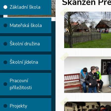
Skanzen Př
Základní škola
Mateřská škola
Školní družina
Školní jídelna
Pracovní
příležitosti
Projekty