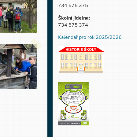
734 575 375
Školní jídelna:
734 575 374
Kalendář pro rok 2025/2026