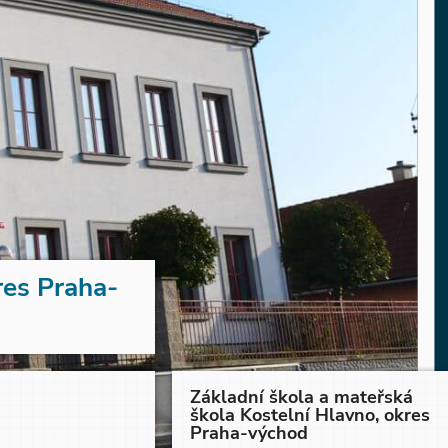
res Praha-
Základní škola a mateřská
škola Kostelní Hlavno, okres
Praha-východ