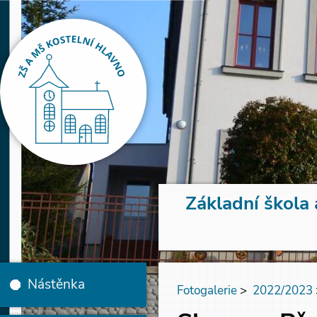
Základní škola 
Nástěnka
Fotogalerie
>
2022/2023