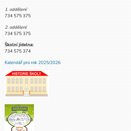
1. oddělení:
734 575 375
2. oddělení:
734 575 375
Školní jídelna:
734 575 374
Kalendář pro rok 2025/2026