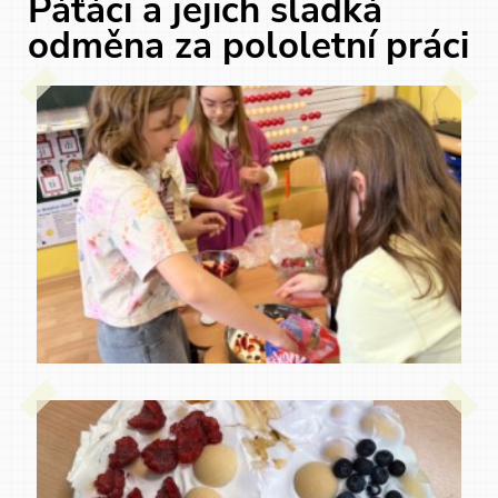
Páťáci a jejich sladká
odměna za pololetní práci