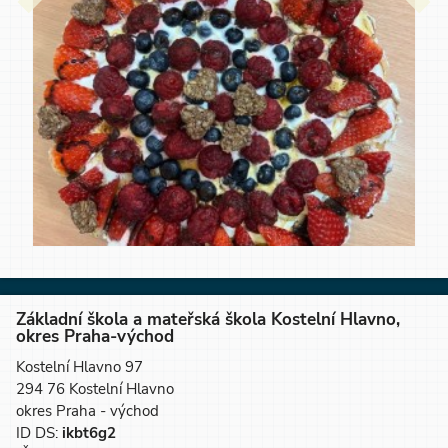
Základní škola a mateřská škola Kostelní Hlavno,
okres Praha-východ
Kostelní Hlavno 97
294 76 Kostelní Hlavno
okres Praha - východ
ID DS:
ikbt6g2