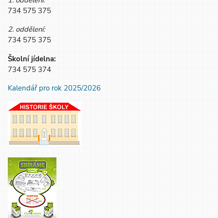
1. oddělení:
734 575 375
2. oddělení:
734 575 375
Školní jídelna:
734 575 374
Kalendář pro rok 2025/2026