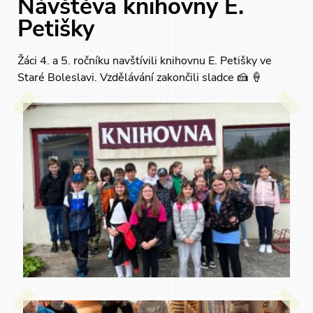
Návštěva knihovny E.
Petišky
Žáci 4. a 5. ročníku navštívili knihovnu E. Petišky ve
Staré Boleslavi. Vzdělávání zakončili sladce 🍰 🍦