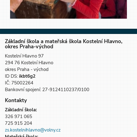
Základní škola a mateřská škola Kostelní Hlavno,
okres Praha-východ
Kostelní Hlavno 97
294 76 Kostelní Hlavno
okres Praha - východ
ID DS:
ikbt6g2
IČ: 75002264
Bankovní spojení: 27-9124110237/0100
Kontakty
Základní škola:
326 971 065
725 915 204
zs.kostelnihlavno@volny.cz
Mateřská škola: