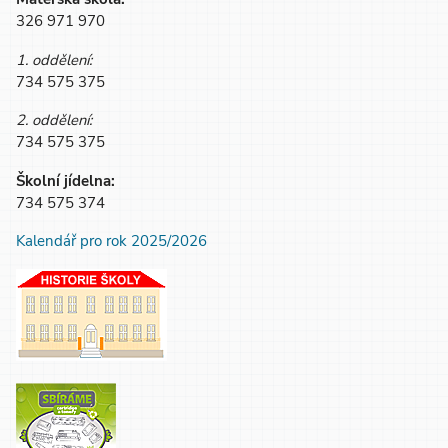
326 971 970
1. oddělení:
734 575 375
2. oddělení:
734 575 375
Školní jídelna:
734 575 374
Kalendář pro rok 2025/2026