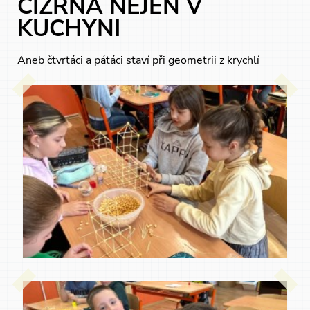
CIZRNA NEJEN V
KUCHYNI
Aneb čtvrťáci a páťáci staví při geometrii z krychlí