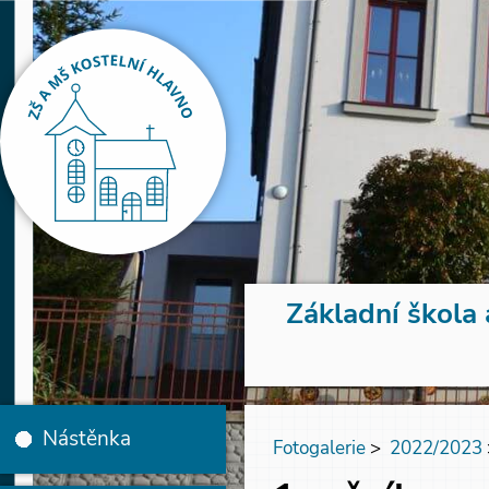
Základní škola 
Nástěnka
Fotogalerie
>
2022/2023