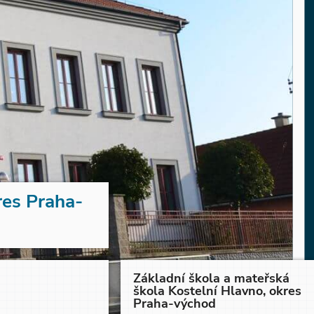
res Praha-
Základní škola a mateřská
škola Kostelní Hlavno, okres
Praha-východ