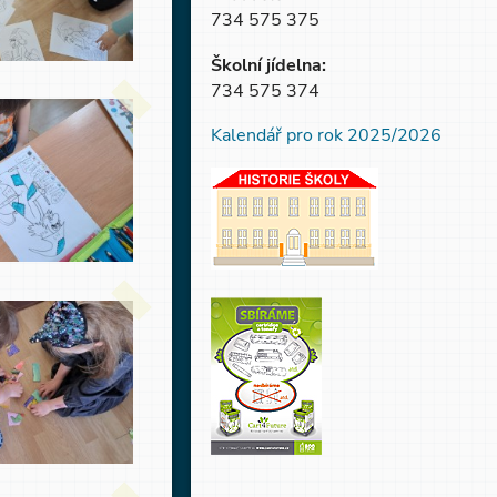
734 575 375
Školní jídelna:
734 575 374
Kalendář pro rok 2025/2026