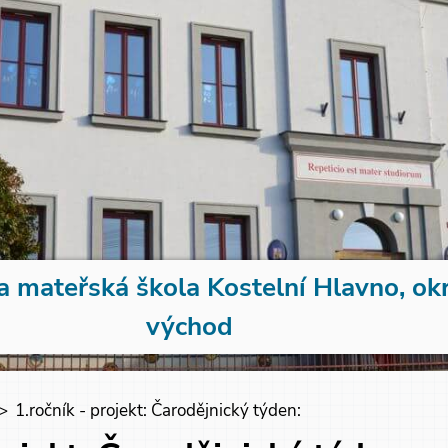
a mateřská škola Kostelní Hlavno, ok
východ
>
1.ročník - projekt: Čarodějnický týden: