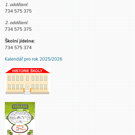
1. oddělení:
734 575 375
2. oddělení:
734 575 375
Školní jídelna:
734 575 374
Kalendář pro rok 2025/2026