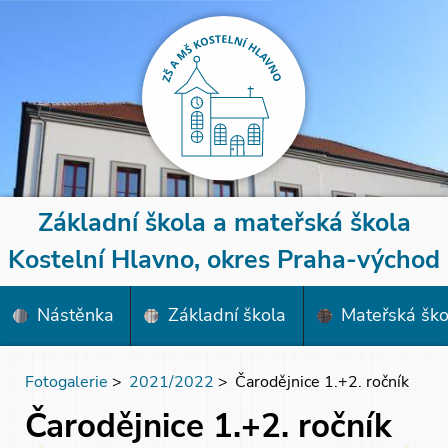
Základní škola a mateřská škola
Kostelní Hlavno, okres Praha-východ
Nástěnka
Základní škola
Mateřská ško
Fotogalerie
>
2021/2022
>
Čarodějnice 1.+2. ročník
Čarodějnice 1.+2. ročník